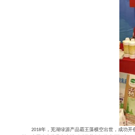
2018年，芜湖绿源产品霸王藻横空出世，成功