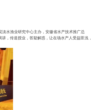
究院淡水渔业研究中心主办，安徽省水产技术推广总
演讲，传道授业，答疑解惑，让在场水产人受益匪浅，