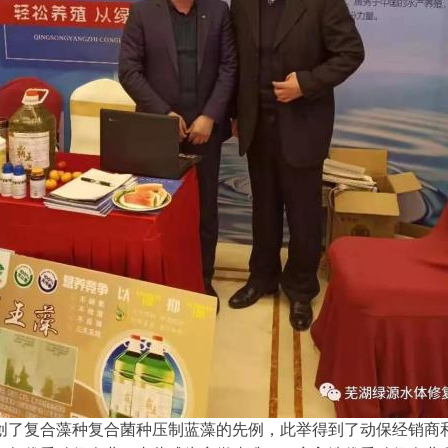
开创了复合藻种复合菌种压制蓝藻的先例，此举得到了动保经销