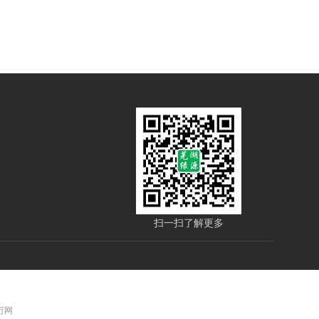
扫一扫了解更多
 万网