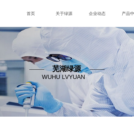
首页
关于绿源
企业动态
产品
芜湖绿源
WUHU LVYUAN