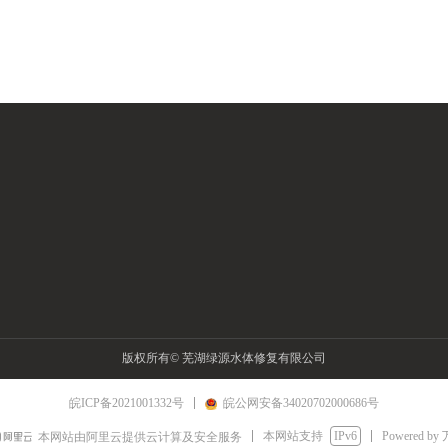
版权所有©
芜湖绿源水体修复有限公司
皖ICP备2021001332号
皖公网安备34020702000686号
本网站支持
IPv6
Powered by
本网站由阿里云提供云计算及安全服务