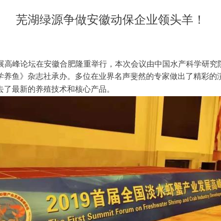
芜湖绿源争做安徽动保企业领头羊！
产业发展高峰论坛在安徽合肥隆重举行，本次会议由中国水产科学研
学养鱼》杂志社承办。多位在业界名声斐然的专家做出了精彩的
去了最新的养殖技术和核心产品。