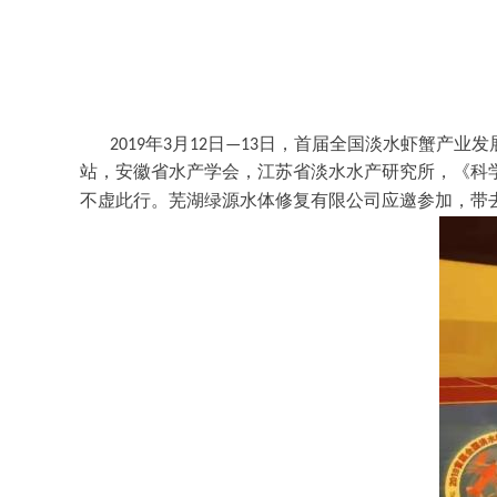
2019年3月12日—13日，首届全国淡水虾蟹
站，安徽省水产学会，江苏省淡水水产研究所，《科
不虚此行。芜湖绿源水体修复
有限公司应邀参加，带